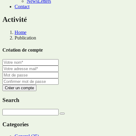
NewsLetters
Contact
Activité
Home
Publication
Création de compte
Créer un compte
Search
Categories