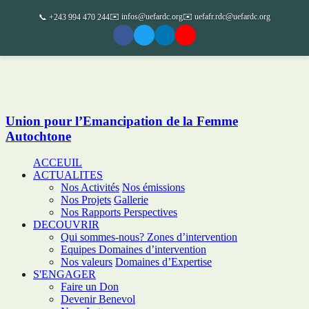
✉️ infos@uefardc.org
✉️ uefafr.rdc@uefardc.org
📞 +243 994 470 244
Union pour l’Emancipation de la Femme
Autochtone
ACCEUIL
ACTUALITES
Nos Activités
Nos émissions
Nos Projets
Gallerie
Nos Rapports
Perspectives
DECOUVRIR
Qui sommes-nous?
Zones d’intervention
Equipes
Domaines d’intervention
Nos valeurs
Domaines d’Expertise
S'ENGAGER
Faire un Don
Devenir Benevol