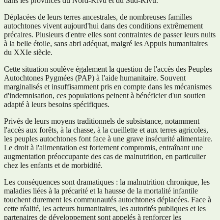
dans les provinces du Nord-Kivu et du Sud-Kivu.
Déplacées de leurs terres ancestrales, de nombreuses familles
autochtones vivent aujourd'hui dans des conditions extrêmement
précaires. Plusieurs d'entre elles sont contraintes de passer leurs nuits
à la belle étoile, sans abri adéquat, malgré les Appuis humanitaires
du XXIe siècle.
Cette situation soulève également la question de l'accès des Peuples
Autochtones Pygmées (PAP) à l'aide humanitaire. Souvent
marginalisés et insuffisamment pris en compte dans les mécanismes
d'indemnisation, ces populations peinent à bénéficier d'un soutien
adapté à leurs besoins spécifiques.
Privés de leurs moyens traditionnels de subsistance, notamment
l'accès aux forêts, à la chasse, à la cueillette et aux terres agricoles,
les peuples autochtones font face à une grave insécurité alimentaire.
Le droit à l'alimentation est fortement compromis, entraînant une
augmentation préoccupante des cas de malnutrition, en particulier
chez les enfants et de morbidité.
Les conséquences sont dramatiques : la malnutrition chronique, les
maladies liées à la précarité et la hausse de la mortalité infantile
touchent durement les communautés autochtones déplacées. Face à
cette réalité, les acteurs humanitaires, les autorités publiques et les
partenaires de développement sont appelés à renforcer les