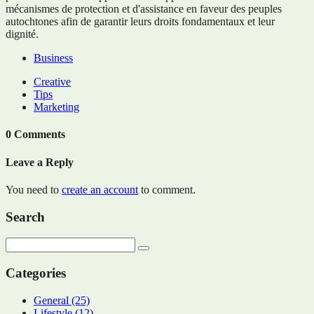
mécanismes de protection et d'assistance en faveur des peuples
autochtones afin de garantir leurs droits fondamentaux et leur
dignité.
Business
Creative
Tips
Marketing
0 Comments
Leave a Reply
You need to
create an account
to comment.
Search
Categories
General
(25)
Lifestyle
(12)